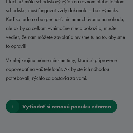
Nech už máte schodiskový výťah na rovnom alebo točitom
schodisku, musí fungovať vždy dokonale – bez výnimky.
Keď sa jedná o bezpečnosť, nič nenechávame na náhodu,
ale ak by sa celkom výnimočne niečo pokazilo, musíte
vedieť, že nám môžete zavolať a my sme tu na to, aby sme
to opravili.
V celej krajine máme miestne tímy, ktoré sú pripravené
odpovedať na váš telefonát. Ak by ste ich náhodou
potrebovali, rýchlo sa dostavia za vami.
Vyžiadať si cenovú ponuku zdarma