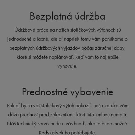
Bezplatná údržba
Údržbové práce na našich stoličkových výťahoch sú
jednoduché a lacné, ale aj napriek tomu vám ponúkame 5
bezplatných údržbových výjazdov počas záručnej doby,
ktoré si môžete naplánovať, keď vám to najlepšie
vyhovuje.
Prednostné vybavenie
Pokiaľ by sa váš stoličkový výťah pokazil, naša záruka vám
dáva prednosť pred zákazníkmi, ktorí túto zmluvu nemajú.
Náš technický servis bude u vás hneď, ako to bude možné.
Kedykoľvek ho potrebujete.