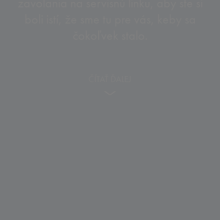
zavolania na servisnú linku, aby ste si
boli istí, že sme tu pre vás, keby sa
čokoľvek stalo.
ČÍTAŤ ĎALEJ