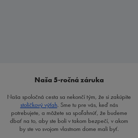
Naša 5-ročná záruka
Naša spoločná cesta sa nekončí tým, že si zakúpite
stoličkový výťah
. Sme tu pre vás, keď nás
potrebujete, a môžete sa spoľahnúť, že budeme
dbať na to, aby ste boli v takom bezpečí, v akom
by ste vo svojom vlastnom dome mali byť.