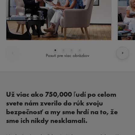
Posuň pre viac obrázkov
Už viac ako 750,000 ľudí po celom
svete nám zverilo do rúk svoju
bezpečnosť a my sme hrdí na to, že
sme ich nikdy nesklamali.