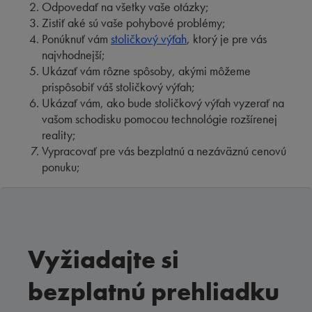
Odpovedať na všetky vaše otázky;
Zistiť aké sú vaše pohybové problémy;
Ponúknuť vám
stoličkový výťah
, ktorý je pre vás
najvhodnejší;
Ukázať vám rôzne spôsoby, akými môžeme
prispôsobiť váš stoličkový výťah;
Ukázať vám, ako bude stoličkový výťah vyzerať na
vašom schodisku pomocou technológie rozšírenej
reality;
Vypracovať pre vás bezplatnú a nezáväznú cenovú
ponuku;
Vyžiadajte si
bezplatnú prehliadku