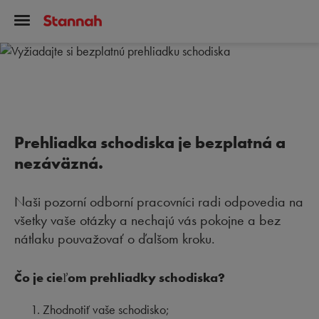
Prehliadka schodiska je bezplatná a
nezáväzná.
Naši pozorní odborní pracovníci radi odpovedia na
všetky vaše otázky a nechajú vás pokojne a bez
nátlaku pouvažovať o ďalšom kroku.
Čo je cieľom prehliadky schodiska?
Zhodnotiť vaše schodisko;