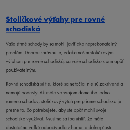
Stoličkové výťahy pre rovné
schodiská
Vaše strmé schody by sa mohli javiť ako neprekonateľný
problém. Dobrou správou je, vďaka našim stoličkovým
výťahom pre rovné schodiská, sa vaše schodisko stane opäť
používateľným.
Rovné schodiská sú tie, ktoré sa netočia, nie sú zakrivené a
nemajú podesty. Ak máte vo svojom dome iba jedno
rameno schodov, stoličkový výťah pre priame schodisko je
presne to, čo potrebujete, aby ste opäť mohli svoje
schodisko využívať. Musíme sa iba uistiť, že máte
dostatočne veľké odpočívadlo v hornej a dolnej časti