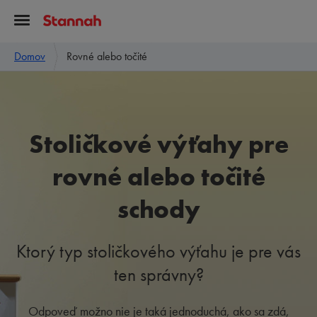
Domov
Rovné alebo točité
Stoličkové výťahy pre
rovné alebo točité
schody
Ktorý typ stoličkového výťahu je pre vás
ten správny?
Odpoveď možno nie je taká jednoduchá, ako sa zdá,