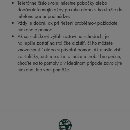
Telefónne číslo svojej miestne pobočky alebo
dodávateľa majte vždy po ruke alebo si ho uložte do
telefónu pre prípad núdze.
Vždy je dobré, ak pri riešení problémov požiadate
niekoho o pomoc.
Ak sa stoličkový výťah zastaví na schodoch, je
najlepšie zostať na stoličke a zistiť, či ho môžete
znova spustiť alebo si privolať pomoc. Ak musíte zísť
zo stoličky, uistite sa, že to môžete urobiť bezpečne,
choďte na to pomaly a v ideálnom prípade zavolajte
niekoho, kto vám pomôže.