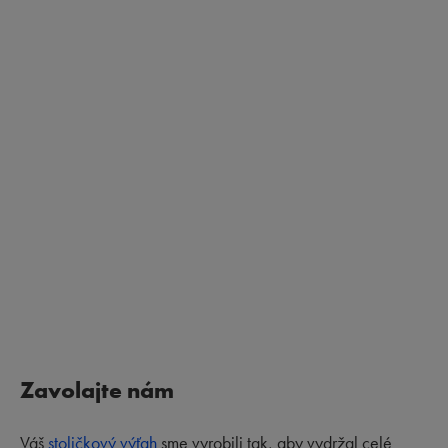
Zavolajte nám
Váš
stoličkový výťah
sme vyrobili tak, aby vydržal celé