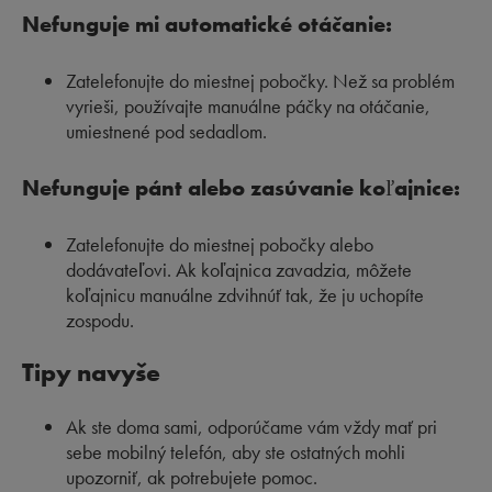
Nefunguje mi automatické otáčanie:
Zatelefonujte do miestnej pobočky. Než sa problém
vyrieši, používajte manuálne páčky na otáčanie,
umiestnené pod sedadlom.
Nefunguje pánt alebo zasúvanie koľajnice:
Zatelefonujte do miestnej pobočky alebo
dodávateľovi. Ak koľajnica zavadzia, môžete
koľajnicu manuálne zdvihnúť tak, že ju uchopíte
zospodu.
Tipy navyše
Ak ste doma sami, odporúčame vám vždy mať pri
sebe mobilný telefón, aby ste ostatných mohli
upozorniť, ak potrebujete pomoc.