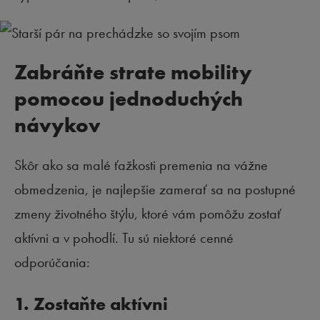
Zabráňte strate mobility
pomocou jednoduchých
návykov
Skôr ako sa malé ťažkosti premenia na vážne
obmedzenia, je najlepšie zamerať sa na postupné
zmeny životného štýlu, ktoré vám pomôžu zostať
aktívni a v pohodlí. Tu sú niektoré cenné
odporúčania:
1. Zostaňte aktívni