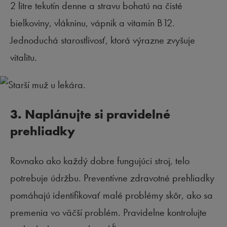
2 litre tekutín denne a stravu bohatú na čisté
bielkoviny, vlákninu, vápnik a vitamín B12.
Jednoduchá starostlivosť, ktorá výrazne zvyšuje
vitalitu.
3. Naplánujte si pravidelné
prehliadky
Rovnako ako každý dobre fungujúci stroj, telo
potrebuje údržbu. Preventívne zdravotné prehliadky
pomáhajú identifikovať malé problémy skôr, ako sa
premenia vo väčší problém. Pravidelne kontrolujte