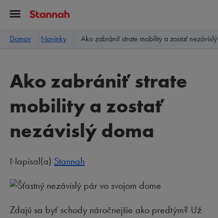
Domov
Novinky
Ako zabrániť strate mobility a zostať nezávis
Ako zabrániť strate
mobility a zostať
nezávislý doma
Napísal(a)
Stannah
Zdajú sa byť schody náročnejšie ako predtým? Už