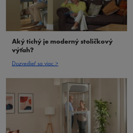
Aký tichý je moderný stoličkový
výťah?
Dozvedieť sa viac >