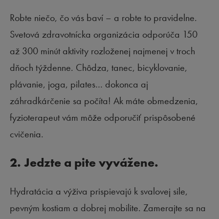
Robte niečo, čo vás baví – a robte to pravidelne.
Svetová zdravotnícka organizácia odporúča 150
až 300 minút aktivity rozloženej najmenej v troch
dňoch týždenne. Chôdza, tanec, bicyklovanie,
plávanie, joga, pilates… dokonca aj
záhradkárčenie sa počíta! Ak máte obmedzenia,
fyzioterapeut vám môže odporučiť prispôsobené
cvičenia.
2. Jedzte a pite vyvážene.
Hydratácia a výživa prispievajú k svalovej sile,
pevným kostiam a dobrej mobilite. Zamerajte sa na