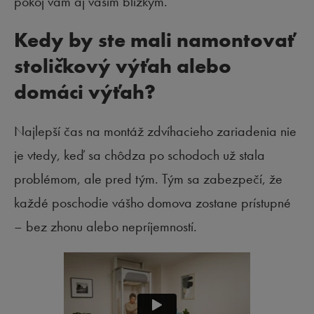
pokoj vám aj vašim blízkym.
Kedy by ste mali namontovať
stoličkový výťah alebo
domáci výťah?
Najlepší čas na montáž zdvíhacieho zariadenia nie
je vtedy, keď sa chôdza po schodoch už stala
problémom, ale pred tým. Tým sa zabezpečí, že
každé poschodie vášho domova zostane prístupné
– bez zhonu alebo nepríjemností.