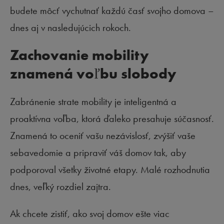
budete môcť vychutnať každú časť svojho domova –
dnes aj v nasledujúcich rokoch.
Zachovanie mobility
znamená voľbu slobody
Zabránenie strate mobility je inteligentná a
proaktívna voľba, ktorá ďaleko presahuje súčasnosť.
Znamená to oceniť vašu nezávislosť, zvýšiť vaše
sebavedomie a pripraviť váš domov tak, aby
podporoval všetky životné etapy. Malé rozhodnutia
dnes, veľký rozdiel zajtra.
Ak chcete zistiť, ako svoj domov ešte viac