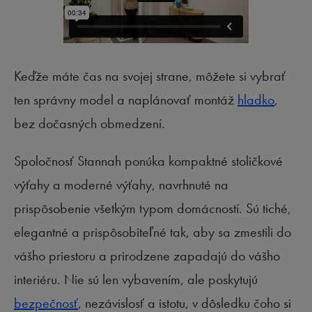
Keďže máte čas na svojej strane, môžete si vybrať
ten správny model a naplánovať montáž
hladko
,
bez dočasných obmedzení.
Spoločnosť Stannah ponúka kompaktné stoličkové
výťahy a moderné výťahy, navrhnuté na
prispôsobenie všetkým typom domácností. Sú tiché,
elegantné a prispôsobiteľné tak, aby sa zmestili do
vášho priestoru a prirodzene zapadajú do vášho
interiéru. Nie sú len vybavením, ale poskytujú
bezpečnosť
, nezávislosť a istotu, v dôsledku čoho si