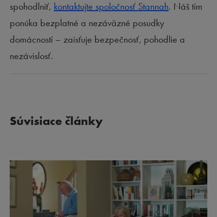
spohodlniť,
kontaktujte spoločnosť Stannah
. Náš tím
ponúka bezplatné a nezáväzné posudky
domácností – zaisťuje bezpečnosť, pohodlie a
nezávislosť.
Súvisiace články