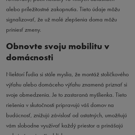
alebo príležitostné zakopnutia. Tieto údaje môžu
signalizovať, že už malé zlepšenia doma môžu
priniesť zmeny.
Obnovte svoju mobilitu v
domácnosti
Niektorí ľudia si stále myslia, že montáž stoličkového
výťahu alebo domáceho výťahu znamená priznať si
svoje obmedzenia. Je to zastaraná myšlienka. Tieto
riešenia v skutočnosti pripravujú váš domov na
budúcnosť, znižujú závislosť od ostatných, umožňujú
vám slobodne využívať každý priestor a prinášajú