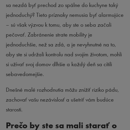
sa nezdá byť prechod zo spálne do kuchyne taký
jednoduchý? Tieto príznaky nemusia byť alarmujúce
– sú však výzvou k tomu, aby ste o seba začali
pečovať. Zabránenie strate mobility je
jednoduchšie, než sa zdá, a je nevyhnutné na to,
aby ste si udržali kontrolu nad svojím životom, mohli
si užívať svoj domov dlhšie a každý deň sa cítili
sebavedomejšie.
Dnešné malé rozhodnutia môžu znížiť riziko pádu,
zachovať vašu nezávislosť a ušetriť vám budúce
starosti.
Prečo by ste sa mali starať o