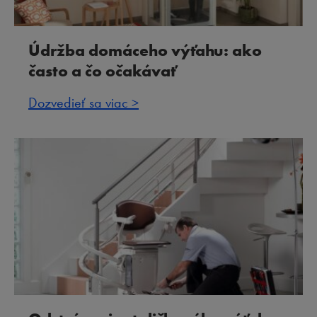
Údržba domáceho výťahu: ako
často a čo očakávať
Dozvedieť sa viac >